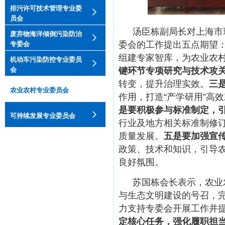
排污许可技术管理专业委
员会
汤臣栋副局长对上海市
废弃物海洋倾倒污染防治
委会的工作提出五点期望
专委会
组建专家智库，为农业农
机动车污染防控专业委员
会
键环节专项研究与技术攻
转变，提升治理实效。
三
农业农村专业委员会
作用，打造“产学研用”高
是要积极参与标准制定
，
可持续发展专业委员会
行业及地方相关标准制修
质量发展。
五是要加强宣
政策、技术和知识，引导
良好氛围。
苏国栋会长表示，农业
与生态文明建设的号召，
力支持专委会开展工作并
定核心任务，强化履职担