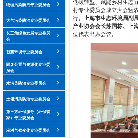
低碳转型、赋能乡村生态宜
物理污染防治专业委员会
村专业委员会成立大会暨
行。
上海市生态环境局副
大气污染防治专业委员会
产业协会会长苏国栋、上
长三角绿色发展专业委员
位代表出席会议。
会
智慧环境专业委员会
固废处置与资源化专业委
员会
水污染防治专业委员会
土壤污染防治专业委员会
第三方环保服务（环保管
家）专业委员会
应对气候变化专业委员会