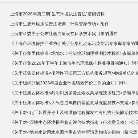
上海市2026年第二期“生态环境执法普法”培训资料
上海市生态环境执法普法培训（环保管家专场）附件
上海市科委关于公布社会力量设立科学技术奖目录的通知
《上海市环境保护产业协会关于征集机动车污染防治专家库专家的
《关于征集团体标准<场地水土污染地球物理探测技术标准>参编单
《关于征集2026年下半年上海市生态环境保护标准项目的通知》附
《关于征集团体标准<排污许可证第三方机构服务规范>参编单位的
《关于组织开展2026年度企业环境绩效评价工作的通知》附件
《关于征集团体标准<商用厨房多源油烟收集系统技术规范>参编单
《关于征集团体标准<大气总过氧自由基监测系统监测技术规范>参
《关于对<化工装置开停工及检维修过程挥发性有机物污染防治技术
件
《关于对<湿地生态环境损害鉴定评估技术指南（征求意见稿）>公
《关于对<地表水饮用水水源地重点管控新污染物筛选指南（征求意