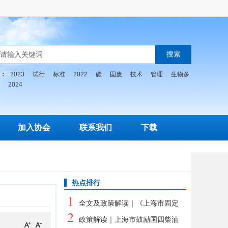
：
2023
试行
标准
2022
碳
固废
技术
管理
生物多
2024
加入协会
联系我们
下载
热点排行
1
全文及政策解读｜《上海市固定
2
污染源自动监控系统建设、联网、运
政策解读｜上海市鼓励国四柴油