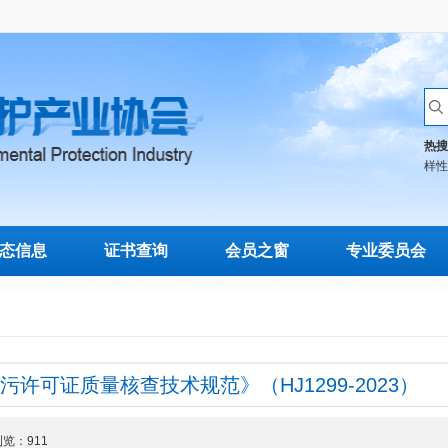
热搜
样性
态信息
证书查询
会员之窗
专业委员会
许可证质量核查技术规范》（HJ1299-2023）
 浏览：
911