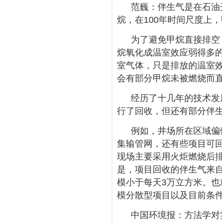
范巍：
伴生气是在石油
烷，在100年时间尺度上
为了避免甲烷直接排空
烷氧化成温室效应弱得多的
室气体，只是排放的温室
会有部分甲烷未被燃烧而
经历了十几年的技术发
行了回收，但还有部分伴
例如，井场所在区域偏
集输管网，还有些项目可
现场主要采用火炬燃烧后
是，项目回收的伴生气来
模小于每天3万立方米。
模分散型项目以及目前条
中国环境报：方法学对