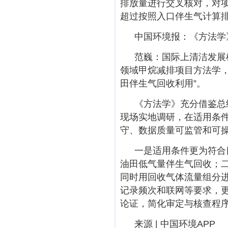
排放量进行交叉核对，对
超过按照入口伴生气计算
中国环境报：《方法学
范巍：国际上清洁发展
领域甲烷减排项目方法学，
田伴生气回收利用”。
《方法学》充分借鉴总
现场实地调研，在适用条
守、数据质量可监管和可
一是适用条件更为符合
油田低气量伴生气回收；
同时用回收气体流量组分
记录频次和联网等要求，
论证，简化审定与核查程
来源 | 中国环境APP