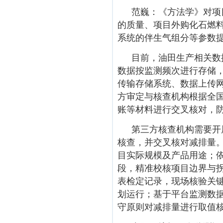
范巍：《方法学》对项
的质量、项目外购化石燃
系统的伴生气组分等参数
目前，油田生产相关数
数据按监测频次进行存储
传输存储系统、数据上传
方审定与核查机构根据全
账等材料进行交叉核对，
第三方核查机构需要开
核查，并交叉核对减排量
目实际规模及产品用途；依
段，精准校核项目边界与
表检定记录，现场核验关
划运行；基于平台监测数
守原则对减排量进行取值