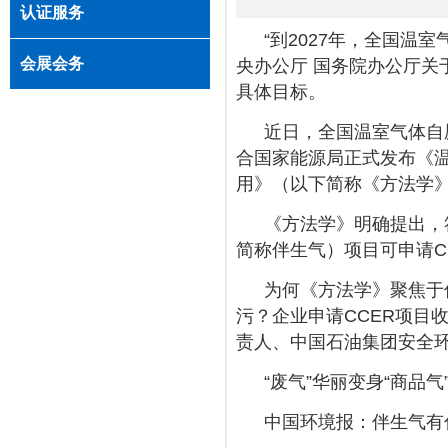
认证服务
“到2027年，全国温
会展会务
央办公厅 国务院办公厅关
具体目标。
近日，全国温室气体自
合国家能源局
正式发布《
用》
（以下简称《方法学
《方法学》明确提出，
简称伴生气）
项目可申请C
为何《方法学》聚焦于
污？企业申请CCER项目
责人、
中国石油集团安全
“废气”华丽变身“商品
中国环境报：伴生气有