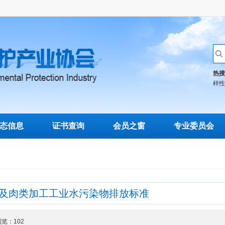
热搜
样性
态信息
证书查询
会员之窗
专业委员会
屠宰及肉类加工工业水污染物排放标准
 浏览：
102