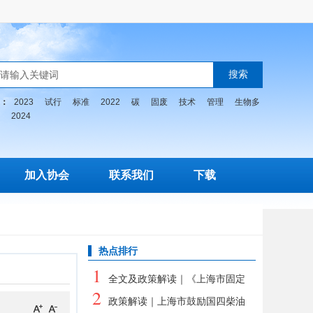
：
2023
试行
标准
2022
碳
固废
技术
管理
生物多
2024
加入协会
联系我们
下载
热点排行
1
全文及政策解读｜《上海市固定
2
污染源自动监控系统建设、联网、运
政策解读｜上海市鼓励国四柴油