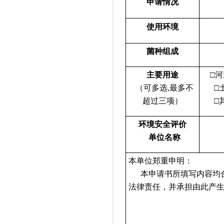
申请情况
使用环境
菌种组成
主要用途
□河
（可多选,最多不
□土
超过三项）
□其
环境安全评价
单位名称
本单位郑重申明：
本申请书所填写内容均合
法律责任，并承担由此产
申请单位（