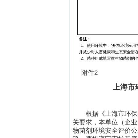
法人代表（
年 月
备注：
1
、使用环境中，
“
开放环境应用
”
并减少对人畜健康和生态安全潜
2
、菌种组成填写微生物菌剂的
附件
2
上海市
根据《上海市环保
关要求，本单位（企业
物菌剂环境安全评价公