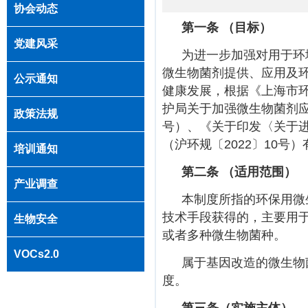
协会动态
第一条 （目标）
党建风采
为进一步加强对用于环
微生物菌剂提供、应用及
公示通知
健康发展，根据《上海市
护局关于加强微生物菌剂
政策法规
号
）、《关于印发〈关于
（沪环规〔
2022
〕
10
号）
培训通知
第二条
（适用范围）
产业调查
本制度所指的环保用微
技术手段获得的，主要用
生物安全
或者多种微生物菌种。
VOCs2.0
属于基因改造的微生物
度。