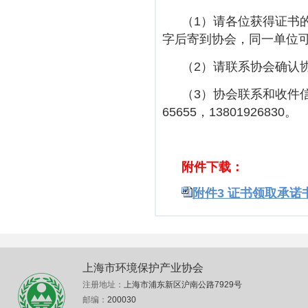
（1）请各位获得证书
字后寄到协会，同一单位
（2）请联系协会确认
（3）协会联系和收件信
65655，13801926830。
附件
下载
：
附件3 证书领取承诺书.
上海市环境保护产业协会
注册地址：
上海市浦东新区沪南公路7929号
邮编：
200030