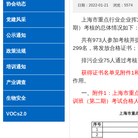
协会动态
日期：2022-01-21 浏览：
5574
上海市重点行业企业挥
党建风采
期）考核的总体情况如下
公示通知
共有973人参加考核
299名，将发放合格证书；
政策法规
排污企业75人通过考
培训通知
获得证书名单见附件1
作用。
产业调查
一、
附件1：上海市重
生物安全
训班（第二期）考试合格
VOCs2.0