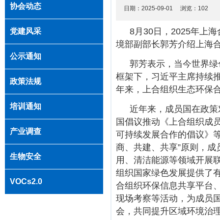
协会动态
日期：2025-09-01 浏览：
102
8月30日，2025年
党建风采
境部副部长郭芳介绍上海
公示通知
郭芳表示，当今世界绿
框架下，习近平主席持续
政策法规
年来，上合组织生态环保
培训通知
近年来，成员国在政策
国倡议推动《上合组织成
产业调查
可持续发展合作的倡议》
商、共建、共享”原则，
生物安全
用、清洁能源等领域开展
组织国家绿色发展提供了
VOCs2.0
合组织环保信息共享平台
现场考察等活动，为成员
会，共同提升区域环境治