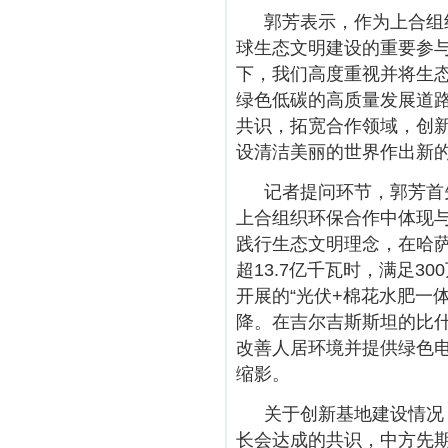
郭芳表示，作为上合组
球生态文明建设的重要参
下，我们高度重视并将生
绿色低碳的高质量发展道
共识，拓宽合作领域，创
设清洁美丽的世界作出新
记者提问环节，郭芳首
上合组织环保合作中体现
践行生态文明理念，在哈萨
超13.7亿千瓦时，满足
开展的“光伏+棉花水肥一
降。在吉尔吉斯斯坦的比
改善人居环境并提供绿色
缩影。
关于创新基地建设情况
长会达成的共识，中方先