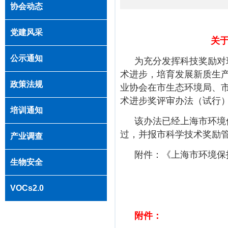
协会动态
党建风采
关
公示通知
为充分发挥科技奖励对
术进步，培育发展新质生
政策法规
业协会在市生态环境局、
术进步奖评审办法（试行
培训通知
该办法已经上海市环境
过，并报市科学技术奖励
产业调查
附件：《上海市环境保
生物安全
VOCs2.0
附件：