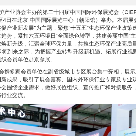
护产业协会主办的第二十四届中国国际环保展览会（CIEPE
2日至4日在北京·中国国际展览中心（朝阳馆）举办。本届展
促产业新发展”为主题，聚焦“十五五”生态环保产业政策
趋势，紧扣六五环境日“全面绿色转型，共建美丽中国”
业焕新升级，汇聚全球环保力量，共推生态环保产业高质
日即将到来之际，为把握产业转型升级新机遇、拓展行业视
组织会员单位赴京参展。
会携多家会员单位在副省级城市专区展台集中亮相，展示
创新成果，吸引了展会嘉宾、国内外环保行业专家及专业
协会围绕企业需求，做好展位组织、宣传推广和对接服务
与行业交流。