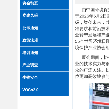
协会动态
由中国环境保
党建风采
于2026年6月
级，智创未来，共
公示通知
准要求和前沿技术
业转型发展和产
政策法规
55个世界环境
境保护产业协会
培训通知
展会期间，协
业的技术实力与
产业调查
众的广泛关注。
位更加高效地参
生物安全
VOCs2.0