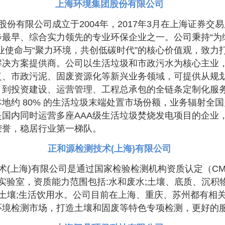
上海环境集团股份有限公司
股份有限公司成立于2004年，2017年3月在上海证券交
步最早、综合实力领先的专业环保企业之一。公司秉持“为
业使命与“聚力环境，共创低碳时代”的核心价值观，致力
解决方案提供商。公司以生活垃圾和市政污水为核心主业
复、市政污泥、固废资源化等新兴业务领域，可提供从规
，到投资建设、运营管理、工程总承包的全链条定制化服
地约 80% 的生活垃圾末端处置市场份额，业务辐射全
是国内同时运营多座AAA级生活垃圾焚烧发电项目的企业
荣誉，稳居行业第一梯队。
正和源检测技术(上海)有限公司
术(上海)有限公司是通过国家检验检测机构资质认定（CM
方实验室，资质能力范围包括:水和废水;土壤、底质、沉积
业土壤;生活饮用水。公司目前在上海、重庆、苏州都有相
环境检测市场，打造土壤和固废等特色专项检测，更好的