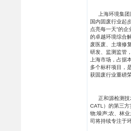
上海环境集团
国内固废行业起
点亮每一天”的企
的卓越环境综合
废医废、土壤修
研发、监测监管
上海市场，占据本
多个标杆项目，
获固废行业重磅
正和源检测技
CATL）的第三
物;噪声;农、林
司将持续专注于