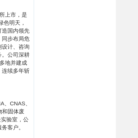
易所上市，是
绿色明天，
打造国内领先
，同步布局危
划设计、咨询
务。公司深耕
国多地并建成
，连续多年斩
A、CNAS、
物和固体废
关实验室，公
服务客户。