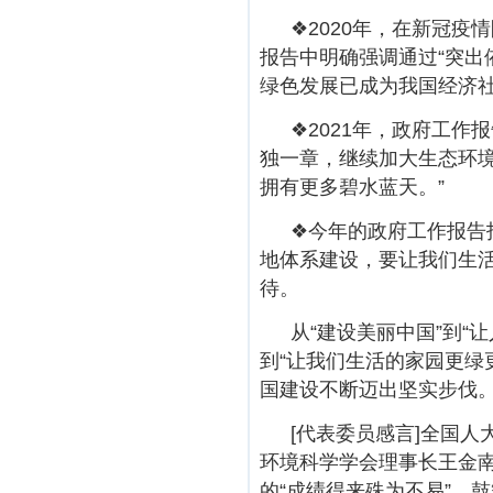
❖2020年，在新冠
报告中明确强调通过“突出
绿色发展已成为我国经济
❖2021年，政府工作
独一章，继续加大生态环
拥有更多碧水蓝天。”
❖今年的政府工作报告
地体系建设，要让我们生活
待。
从“建设美丽中国”到“
到“让我们生活的家园更绿
国建设不断迈出坚实步伐
[代表委员感言]全国
环境科学学会理事长王金
的“成绩得来殊为不易”，