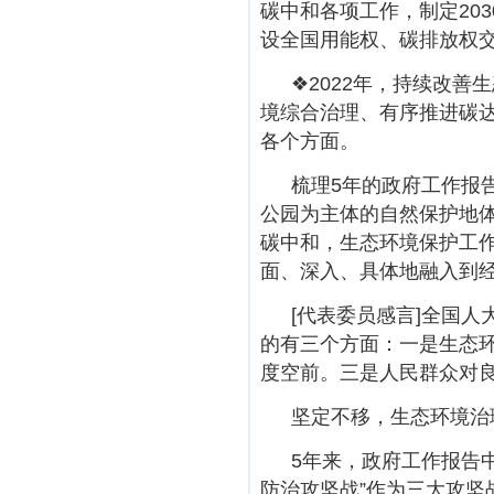
碳中和各项工作，制定20
设全国用能权、碳排放权
❖2022年，持续改
境综合治理、有序推进碳
各个方面。
梳理5年的政府工作报
公园为主体的自然保护地
碳中和，生态环境保护工
面、深入、具体地融入到
[代表委员感言]全国
的有三个方面：一是生态
度空前。三是人民群众对
坚定不移，生态环境治
5年来，政府工作报告中
防治攻坚战”作为三大攻