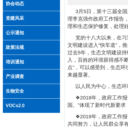
协会动态
3月5日，第十三届全
党建风采
理李克强作政府工作报告
理和生态保护修复，处理好
公示通知
党的十八大以来，在习
文明建设进入“快车道”，
政策法规
过去5年，生态文明建设
入，百姓的环境获得感不断
培训通知
点”，可以感受到，生态
来越显著。
产业调查
以人民为中心，生态环
生物安全
❖2018年，政府工作
国。”体现了新时代新要求
VOCs2.0
❖2019年，政府工作
共同努力，让人民群众享有