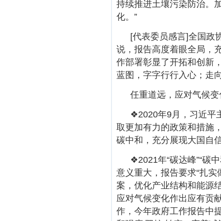
持续推进土壤污染防治。
化。”
[代表委员感言]全国
说，报告高度着眼全局，
作部署彰显了开拓和创新
蓝图，字字行行入心；走
任重道远，应对气候变
❖2020年9月，习
取更加有力的政策和措施，
碳中和，充分展现大国自
❖2021年“碳达峰”
意义重大，报告要求“扎实
案，优化产业结构和能源结
应对气候变化作出应有贡献
作，今年政府工作报告中提