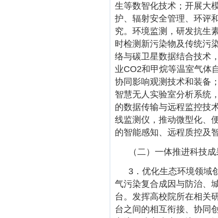
生等数智化技术；开展大
护、辐射安全管理、环评
究。环境监测，研发抗生素
时检测新污染物及传统污
络与碳卫星数据结合技术
业CO2和甲烷等温室气体
协同影响观测技术和装备；
智慧无人实验室分析系统，
的数据传输与远程监控技
线监测仪，推动微型化、
的智能感知、远程质控及
（二）一体推进科技成
3．优化生态环境领域
气污染复合成因与防治、
台。发挥高校院所在相关
台之间的相互衔接、协同