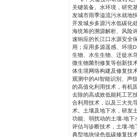
关键装备。水环境，研究
发城市雨季溢流污水就地
开发城乡多源污水低碳化
海统筹的溯源解析、风险
速响应的长江口水源安全
用；应用多源遥感、环境D
生物、水生生物、迁徙水
微生物菌剂修复等创新技
体生境网络构建及修复技
观测中的AI智能识别、声
的高值化利用技术，有机固
去除的高成效低能耗工艺
合利用技术，以及三大先
术。土壤及地下水，研发
功能、弱扰动的土壤-地下
评估与诊断技术，土壤-
典型地块绿色低碳修复技