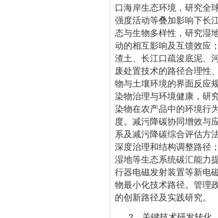
口海岸生态环境，研究全
强度活动等叠加影响下长
态与生物多样性，研究湿
动的相互影响及互馈效应
渣土、长江口疏浚底泥、
废处置技术的路径合理性
物与土壤环境的界面反应
染物治理与环境健康，研
染物在农产品中的环境行
度。减污降碳协同增效与
系及减污降碳综合评估方
深度治理和结构调整路径
湿地等生态系统碳汇能力
行器电磁发射装置等新电
物最小化技术路径。管理
的创新路径及实践研究。
2．关键技术研发转化