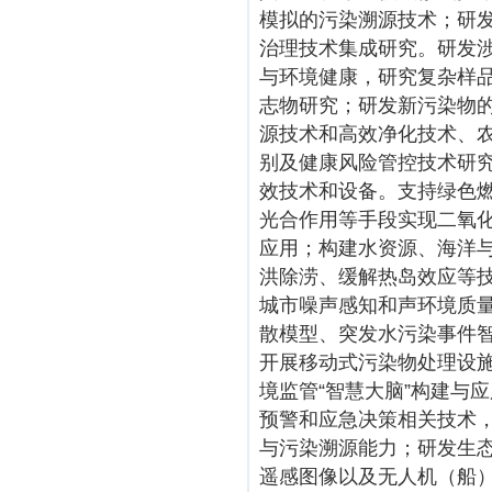
模拟的污染溯源技术；研
治理技术集成研究。研发
与环境健康，研究复杂样
志物研究；研发新污染物
源技术和高效净化技术、
别及健康风险管控技术研
效技术和设备。支持绿色
光合作用等手段实现二氧
应用；构建水资源、海洋
洪除涝、缓解热岛效应等
城市噪声感知和声环境质
散模型、突发水污染事件
开展移动式污染物处理设
境监管“智慧大脑”构建与
预警和应急决策相关技术
与污染溯源能力；研发生态
遥感图像以及无人机（船）