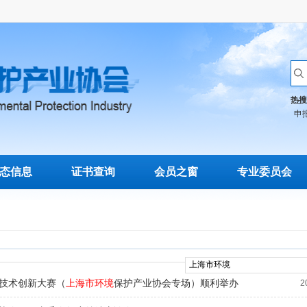
热搜
申
态信息
证书查询
会员之窗
专业委员会
技术创新大赛（
上海市环境
保护产业协会专场）顺利举办
2