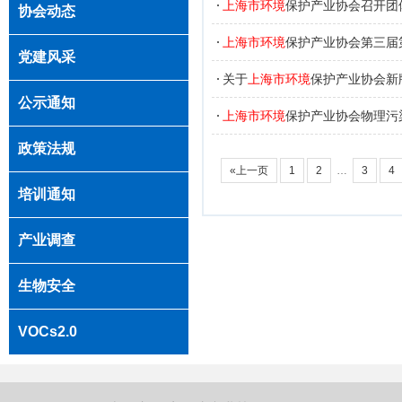
上海市环境
保护产业协会召开团
协会动态
上海市环境
保护产业协会第三届
党建风采
关于
上海市环境
保护产业协会新
公示通知
上海市环境
保护产业协会物理污
政策法规
«上一页
1
2
…
3
4
培训通知
产业调查
生物安全
VOCs2.0